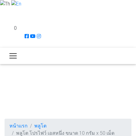
0
หน้าแรก
พลูโต
พลูโต โปรไฟว์ เอสหนึ่ง ขนาด 10 กรัม x 50 เม็ด