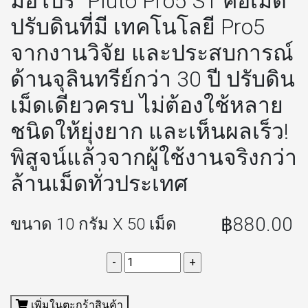
มือโปร” Pluto Pro5 S1 คือเม็ด
ปรับดินที่มี เทคโนโลยี Pro5
จากงานวิจัย และประสบการณ์
ด้านจุลินทรีย์กว่า 30 ปี ปรับดิน
เม็ดเดียวครบ ไม่ต้องใช้หลาย
ชนิดให้ยุ่งยาก และเห็นผลเร็ว!
พิสูจน์แล้วจากผู้ใช้งานจริงกว่า
ล้านเม็ดทั่วประเทศ
฿880.00
ขนาด 10 กรัม X 50 เม็ด
เพิ่มในตะกร้าสินค้า