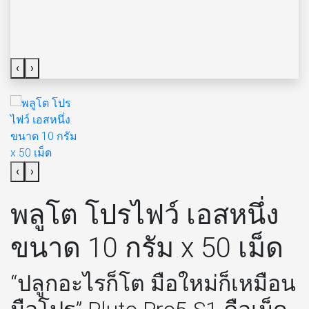
‹
›
‹
›
พลูโต โปรไฟว์ เอสหนึ่ง
ขนาด 10 กรัม x 50 เม็ด
“ปลูกอะไรก็โต มือใหม่ก็เหมือน