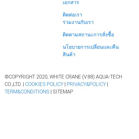
เอกสาร
ติดต่อเรา
ร่วมงานกับเรา
ติดตามสถานะการสั่งซื้อ
นโยบายการเปลี่ยนและคืน
สินค้า
©COPYRIGHT 2020, WHITE CRANE (V.88) AQUA-TECH
CO.,LTD. |
COOKIES POLICY
|
PRIVACY&POLICY
|
TERM&CONDITIONS
| SITEMAP
เว็บไซต์นี้ มีการเก็บข้อมูลการใช้งานเว็บไซต์ เพื่อมอบ
ประสบการณ์ที่ดีสำหรับคุณ
หากคุณยังคงใช้งานบนเว็บไซต์ต่อ
หรือปิดข้อความนี้ลง เราถือว่าคุณยอมรับใน
นโยบายข้อมูลส่วน