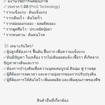
✅ มีงานวิจัยการันตีคุณภาพ
✅ เร่งราก 5 มิติ (Pro5 Technology)
* รากแข็งแรง - ต้นแข็งแรง
* รากเดินเร็ว - ต้นโตเร็ว
* รากฝอยออกเยอะ - ผลผลิตเยอะ
* รากดูดซึมไว - ประหยัดปุ๋ยยา
* รากทนทาน - ต้นทนโรค
S1 เหมาะกับใคร?
✅ผู้ปลูกที่ต้องการ ฟื้นต้น ฟื้นราก เพื่อความแข็งแรง
✅ต้นมีปัญหา ใบเหลือง รากไม่เดินยอดแห้ง เชื้อรา ที่เกิดจาก
ปัญหาทางดินและราก
✅ต้องการบำรุงดินเพื่อความอุดมสมบูรณ์ ดินนุ่ม ฟู ร่วนซุย
✅ผู้ที่ต้องการลดเวลา และความยุ่งยากของการปรับปรุงดิน
✅ผู้ที่ต้องการให้ต้นโตไว เพิ่มผลผลิต และเพิ่มคุณภาพของพืช
สินค้าอื่นที่เกี่ยวข้อง