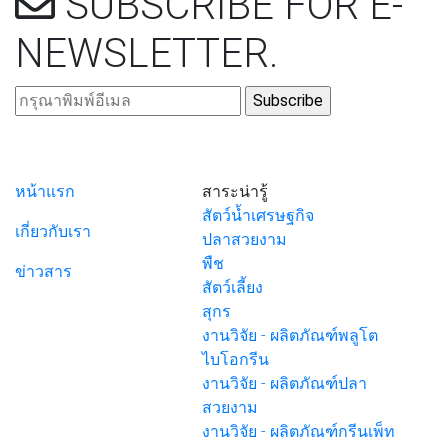
SUBSCRIBE
FOR E-
NEWSLETTER
.
หน้าแรก
สาระน่ารู้
สัตว์น้ำเศรษฐกิจ
เกี่ยวกับเรา
ปลาสวยงาม
พืช
ข่าวสาร
สัตว์เลี้ยง
สุกร
งานวิจัย - ผลิตภัณฑ์พลูโต
ไบโอกรีน
งานวิจัย - ผลิตภัณฑ์ปลา
สวยงาม
งานวิจัย - ผลิตภัณฑ์กรีนเพ็ท