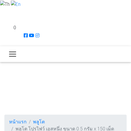
0
หน้าแรก
พลูโต
พลูโต โปรไฟว์ เอสหนึ่ง ขนาด 0.5 กรัม x 150 เม็ด