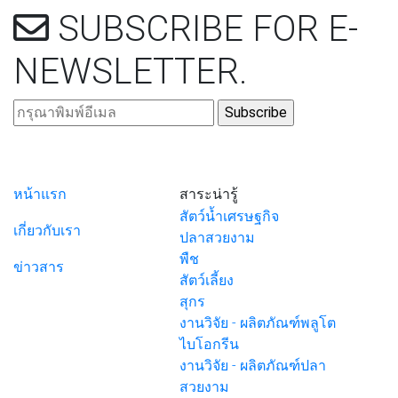
SUBSCRIBE
FOR E-
NEWSLETTER
.
หน้าแรก
สาระน่ารู้
สัตว์น้ำเศรษฐกิจ
เกี่ยวกับเรา
ปลาสวยงาม
พืช
ข่าวสาร
สัตว์เลี้ยง
สุกร
งานวิจัย - ผลิตภัณฑ์พลูโต
ไบโอกรีน
งานวิจัย - ผลิตภัณฑ์ปลา
สวยงาม