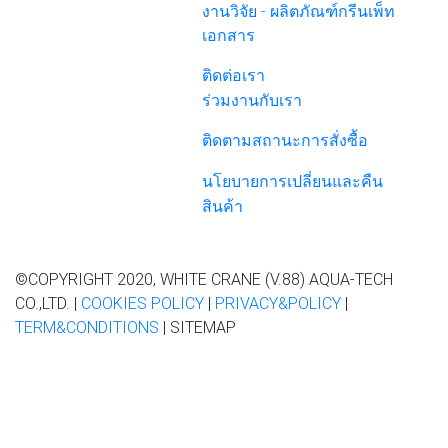
งานวิจัย - ผลิตภัณฑ์กรีนเพ็ท
เอกสาร
ติดต่อเรา
ร่วมงานกับเรา
ติดตามสถานะการสั่งซื้อ
นโยบายการเปลี่ยนและคืน
สินค้า
©COPYRIGHT 2020, WHITE CRANE (V.88) AQUA-TECH
CO.,LTD. |
COOKIES POLICY
|
PRIVACY&POLICY
|
TERM&CONDITIONS
| SITEMAP
เว็บไซต์นี้ มีการเก็บข้อมูลการใช้งานเว็บไซต์ เพื่อมอบ
ประสบการณ์ที่ดีสำหรับคุณ
หากคุณยังคงใช้งานบนเว็บไซต์ต่อ