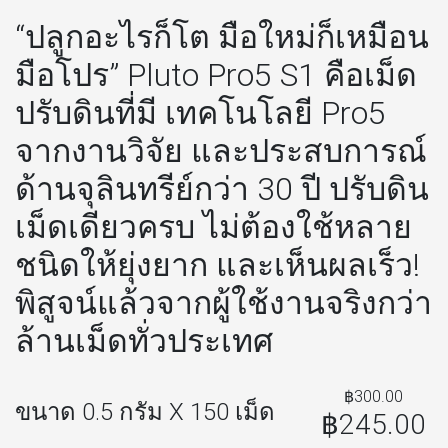
“ปลูกอะไรก็โต มือใหม่ก็เหมือน
มือโปร” Pluto Pro5 S1 คือเม็ด
ปรับดินที่มี เทคโนโลยี Pro5
จากงานวิจัย และประสบการณ์
ด้านจุลินทรีย์กว่า 30 ปี ปรับดิน
เม็ดเดียวครบ ไม่ต้องใช้หลาย
ชนิดให้ยุ่งยาก และเห็นผลเร็ว!
พิสูจน์แล้วจากผู้ใช้งานจริงกว่า
ล้านเม็ดทั่วประเทศ
฿300.00
ขนาด 0.5 กรัม X 150 เม็ด
฿245.00