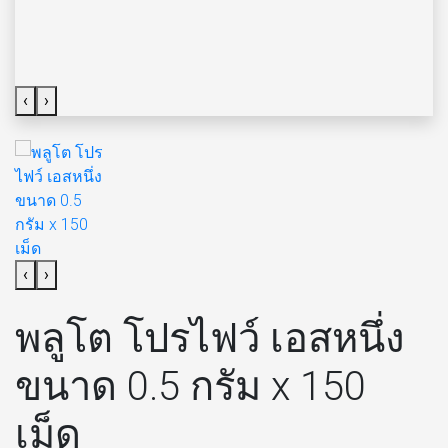
‹
›
‹
›
พลูโต โปรไฟว์ เอสหนึ่ง
ขนาด 0.5 กรัม x 150
เม็ด